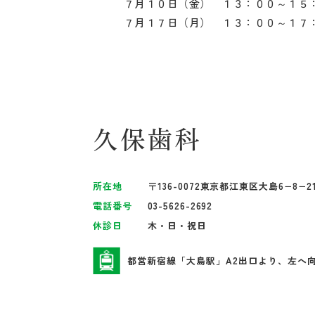
７月１０日（金） １３：００～１５
７月１７日（月） １３：００～１７
久保歯科
所在地
〒136-0072東京都江東区大島6−8−
電話番号
03-5626-2692
休診日
木・日・祝日
都営新宿線「大島駅」A2出口より、左へ