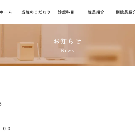
ホーム
当院のこだわり
診療科目
院長紹介
副院長紹
お知らせ
News
め
：００