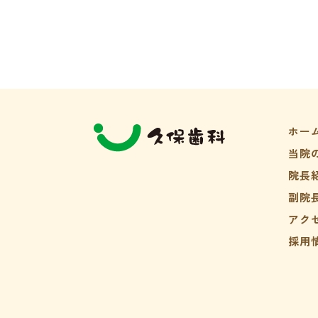
ホー
当院
院長
副院
アク
採用